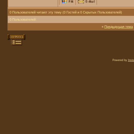
0 Пользователей читают эту тему (0 Гостей и 0 Скрытых Пользователей)
0 Пользователей:
«
Предыдущая тема
Powered by
Invi