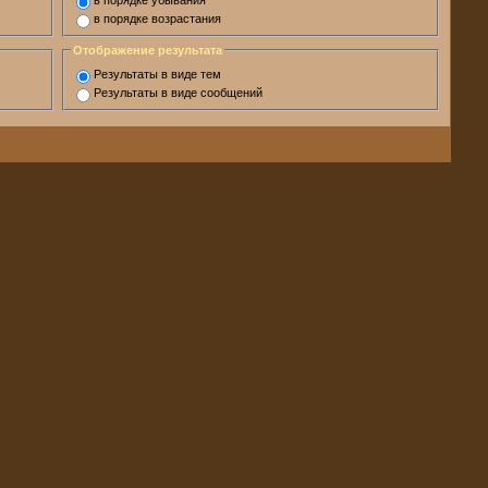
в порядке убывания
в порядке возрастания
Отображение результата
Результаты в виде тем
Результаты в виде сообщений