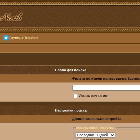
Группа в Telegram
Слова для поиска
Фильтр по имени пользователя (допо
Искать полное имя
Настройки поиска
Дополнительные настройки
Искать сообщения за...