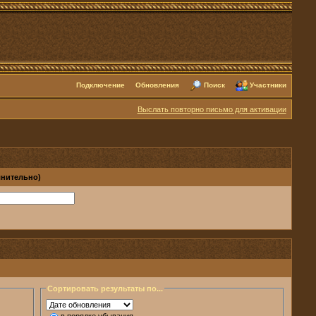
Подключение
Обновления
Поиск
Участники
Выслать повторно письмо для активации
лнительно)
Сортировать результаты по...