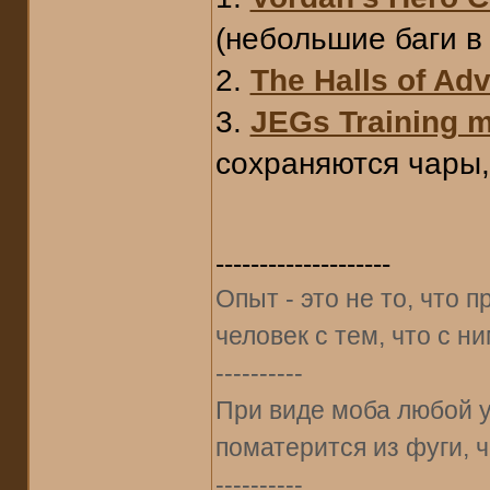
(небольшие баги в
2.
The Halls of Ad
3.
JEGs Training 
сохраняются чары,
--------------------
Опыт - это не то, что п
человек с тем, что с н
----------
При виде моба любой 
поматерится из фуги, ч
----------